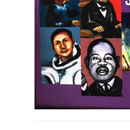
modal
တွင်